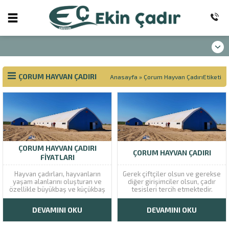
ÇORUM HAYVAN ÇADIRI
Anasayfa
»
Çorum Hayvan ÇadırıEtiketi
ÇORUM HAYVAN ÇADIRI
ÇORUM HAYVAN ÇADIRI
FIYATLARI
Hayvan çadırları, hayvanların
Gerek çiftçiler olsun ve gerekse
yaşam alanlarını oluşturan ve
diğer girişimciler olsun, çadır
özellikle büyükbaş ve küçükbaş
tesisleri tercih etmektedir.
hayvancılık ile ilgilenen kişilerin
Bunun en önemli nedeni
önemsediği ürünlerdir. Bu
ekonomik olması ve normal
DEVAMINI OKU
DEVAMINI OKU
çadırların standart çadırlar ile
tesislerden farkı olmamasıdır.
karıştırılmaması önemlidir.
Temel kazma, proje ve benzeri
Hayvan çadırları büyük ölçekli
inşaat masraflarına girmeden