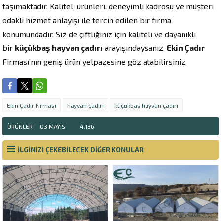
taşımaktadır. Kaliteli ürünleri, deneyimli kadrosu ve müşteri
odaklı hizmet anlayışı ile tercih edilen bir firma
konumundadır. Siz de çiftliğiniz için kaliteli ve dayanıklı
bir
küçükbaş hayvan çadırı
arayışındaysanız,
Ekin Çadır
Firması’nın geniş ürün yelpazesine göz atabilirsiniz.
Ekin Çadır Firması
hayvan çadırı
küçükbaş hayvan çadırı
ÜRÜNLER
03 MAYIS
4.136
İLGİNİZİ ÇEKEBİLECEK DİĞER KONULAR