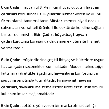
Ekin Çadır
, hayvan çiftlikleri için ihtiyaç duyulan
hayvan
çadırları
konusunda uzun yıllardır hizmet veren köklü bir
firma olarak tanınmaktadır. Müşteri memnuniyeti odaklı
çalışmaları ve kaliteli ürünleri ile sektörde kendine sağlam
bir yer edinmiştir.
Ekin Çadır
,
küçükbaş hayvan
çadırı
kurulumu konusunda da uzman ekipleri ile hizmet
vermektedir.
Ekin Çadır
, müşterilerine çeşitli ihtiyaç ve bütçelere uygun
hayvan çadırı seçenekleri sunmaktadır. Modern teknolojiyi
kullanarak ürettikleri çadırlar, hayvanların konforunu ve
sağlığını ön planda tutmaktadır. Firmaya ait
hayvan
çadırları
, dayanıklı malzemelerden üretilerek uzun ömürlü
kullanım imkanı sağlamaktadır.
Ekin Çadır
, sektöre yön veren bir marka olma özelliği