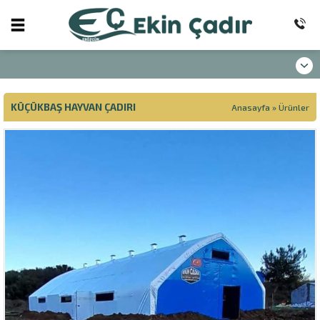
KÜÇÜKBAŞ HAYVAN ÇADIRI
Anasayfa
»
Ürünler