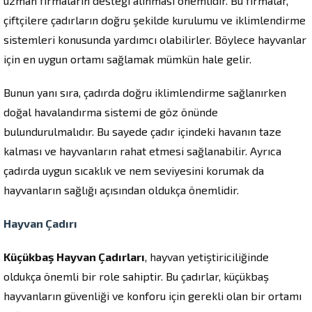
uzman firmaların desteği alınması önemlidir. Bu firmalar,
çiftçilere çadırların doğru şekilde kurulumu ve iklimlendirme
sistemleri konusunda yardımcı olabilirler. Böylece hayvanlar
için en uygun ortamı sağlamak mümkün hale gelir.
Bunun yanı sıra, çadırda doğru iklimlendirme sağlanırken
doğal havalandırma sistemi de göz önünde
bulundurulmalıdır. Bu sayede çadır içindeki havanın taze
kalması ve hayvanların rahat etmesi sağlanabilir. Ayrıca
çadırda uygun sıcaklık ve nem seviyesini korumak da
hayvanların sağlığı açısından oldukça önemlidir.
Hayvan Çadırı
Küçükbaş Hayvan Çadırları
, hayvan yetiştiriciliğinde
oldukça önemli bir role sahiptir. Bu çadırlar, küçükbaş
hayvanların güvenliği ve konforu için gerekli olan bir ortamı