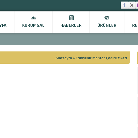
YFA
KURUMSAL
HABERLER
ÜRÜNLER
RE
Anasayfa
»
Eskişehir Mantar ÇadırıEtiketi