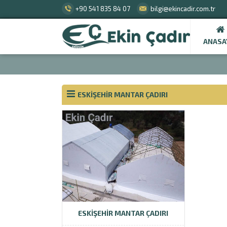
+90 541 835 84 07
bilgi@ekincadir.com.tr
ANASA
ESKIŞEHIR MANTAR ÇADIRI
ESKIŞEHIR MANTAR ÇADIRI