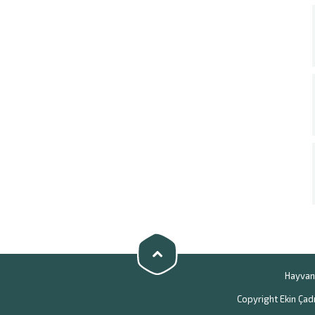
Hayvan 
Copyright Ekin Çadı