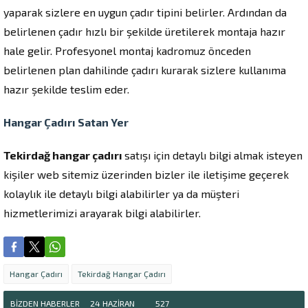
yaparak sizlere en uygun çadır tipini belirler. Ardından da
belirlenen çadır hızlı bir şekilde üretilerek montaja hazır
hale gelir. Profesyonel montaj kadromuz önceden
belirlenen plan dahilinde çadırı kurarak sizlere kullanıma
hazır şekilde teslim eder.
Hangar Çadırı Satan Yer
Tekirdağ hangar çadırı
satışı için detaylı bilgi almak isteyen
kişiler web sitemiz üzerinden bizler ile iletişime geçerek
kolaylık ile detaylı bilgi alabilirler ya da müşteri
hizmetlerimizi arayarak bilgi alabilirler.
Hangar Çadırı
Tekirdağ Hangar Çadırı
BIZDEN HABERLER
24 HAZIRAN
527