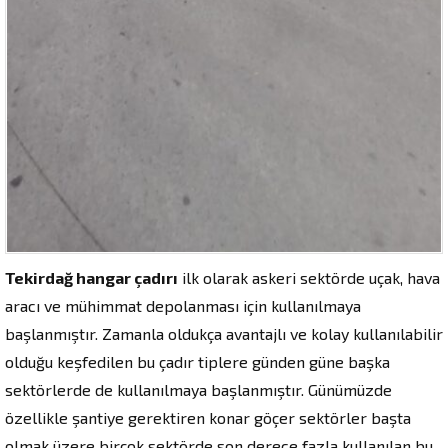
Tekirdağ hangar çadırı
ilk olarak askeri sektörde uçak, hava
aracı ve mühimmat depolanması için kullanılmaya
başlanmıştır. Zamanla oldukça avantajlı ve kolay kullanılabilir
olduğu keşfedilen bu çadır tiplere günden güne başka
sektörlerde de kullanılmaya başlanmıştır. Günümüzde
özellikle şantiye gerektiren konar göçer sektörler başta
olmak üzere birçok sektörde son derece fazla kullanılan bu