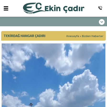
TEKIRDAĞ HANGAR ÇADIRI
Anasayfa
»
Bizden Haberler