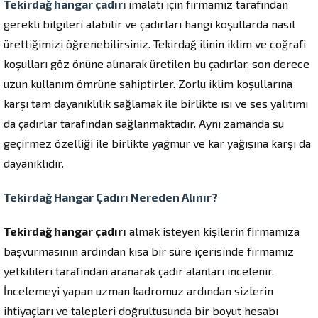
Tekirdağ hangar çadırı
imalatı için firmamız tarafından
gerekli bilgileri alabilir ve çadırları hangi koşullarda nasıl
ürettiğimizi öğrenebilirsiniz. Tekirdağ ilinin iklim ve coğrafi
koşulları göz önüne alınarak üretilen bu çadırlar, son derece
uzun kullanım ömrüne sahiptirler. Zorlu iklim koşullarına
karşı tam dayanıklılık sağlamak ile birlikte ısı ve ses yalıtımı
da çadırlar tarafından sağlanmaktadır. Aynı zamanda su
geçirmez özelliği ile birlikte yağmur ve kar yağışına karşı da
dayanıklıdır.
Tekirdağ Hangar Çadırı Nereden Alınır?
Tekirdağ hangar çadırı
almak isteyen kişilerin firmamıza
başvurmasının ardından kısa bir süre içerisinde firmamız
yetkilileri tarafından aranarak çadır alanları incelenir.
İncelemeyi yapan uzman kadromuz ardından sizlerin
ihtiyaçları ve talepleri doğrultusunda bir boyut hesabı