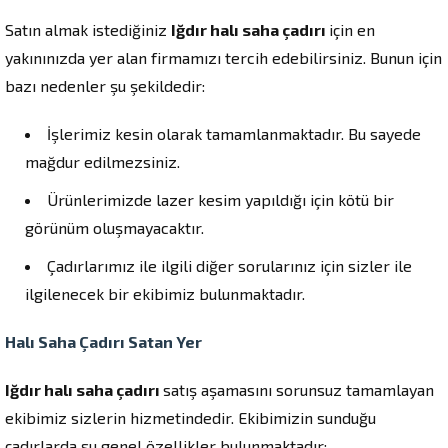
Satın almak istediğiniz
Iğdır halı saha çadırı
için en
yakınınızda yer alan firmamızı tercih edebilirsiniz. Bunun için
bazı nedenler şu şekildedir:
İşlerimiz kesin olarak tamamlanmaktadır. Bu sayede
mağdur edilmezsiniz.
Ürünlerimizde lazer kesim yapıldığı için kötü bir
görünüm oluşmayacaktır.
Çadırlarımız ile ilgili diğer sorularınız için sizler ile
ilgilenecek bir ekibimiz bulunmaktadır.
Halı Saha Çadırı Satan Yer
Iğdır halı saha çadırı
satış aşamasını sorunsuz tamamlayan
ekibimiz sizlerin hizmetindedir. Ekibimizin sunduğu
çadırlarda şu genel özellikler bulunmaktadır: