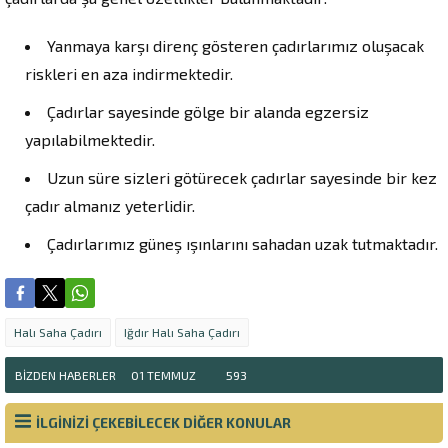
Yanmaya karşı direnç gösteren çadırlarımız oluşacak
riskleri en aza indirmektedir.
Çadırlar sayesinde gölge bir alanda egzersiz
yapılabilmektedir.
Uzun süre sizleri götürecek çadırlar sayesinde bir kez
çadır almanız yeterlidir.
Çadırlarımız güneş ışınlarını sahadan uzak tutmaktadır.
Halı Saha Çadırı
Iğdır Halı Saha Çadırı
BIZDEN HABERLER
01 TEMMUZ
593
İLGİNİZİ ÇEKEBİLECEK DİĞER KONULAR