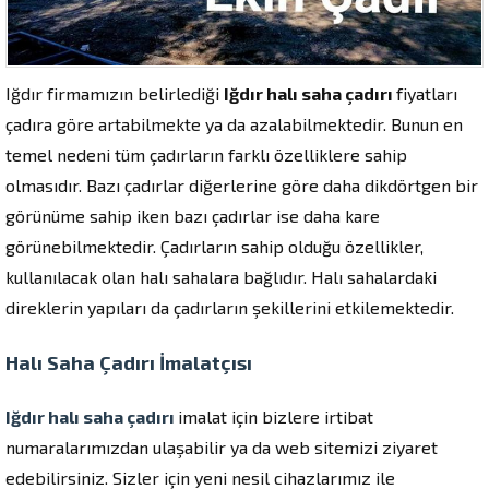
Iğdır firmamızın belirlediği
Iğdır halı saha çadırı
fiyatları
çadıra göre artabilmekte ya da azalabilmektedir. Bunun en
temel nedeni tüm çadırların farklı özelliklere sahip
olmasıdır. Bazı çadırlar diğerlerine göre daha dikdörtgen bir
görünüme sahip iken bazı çadırlar ise daha kare
görünebilmektedir. Çadırların sahip olduğu özellikler,
kullanılacak olan halı sahalara bağlıdır. Halı sahalardaki
direklerin yapıları da çadırların şekillerini etkilemektedir.
Halı Saha Çadırı İmalatçısı
Iğdır halı saha çadırı
imalat için bizlere irtibat
numaralarımızdan ulaşabilir ya da web sitemizi ziyaret
edebilirsiniz. Sizler için yeni nesil cihazlarımız ile