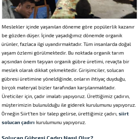
Meslekler içinde yaşanılan döneme göre popülerlik kazanır
be gözden düşer. İçinde yaşadığımız dönemde organik
ürünler, fazlaca ilgi uyandırmaktadır. Tüm insanlarda doğal
yaşam özlemi görülmektedir. Bu noktada organik tarım
açısından önem taşıyan organik gübre üretimi, revaçta bir
meslek olarak dikkat çekmektedir. Girişimciler, solucan
gübresi üretimine yöneldiğinde, onların ihtiyaç duyduğu,
birçok materyal bizler tarafından karşılanmaktadır.
Üreticiler için, çadır imalatı yapıyoruz. Ürettiğimiz çadırın,
müşterimizin bulunulduğu ile giderek kurulumunu yapıyoruz.
Örneğin Siirt’ten bir talep gelirse, ürettiğimiz çadırı,
siirt
solucan çadırı
kurulumunu yapıyoruz.
Solucan Gübresi Çadırı Nasıl Olur?