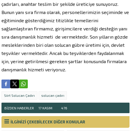
çadırları, anahtar teslim bir şekilde üreticiye sunuyoruz.
Bunun yanı sıra firma olarak, personellerimizin seçiminde ve
eğitiminde gösterdiğimiz titizlikle temellerini
sağlamlaştıran firmamız, girişimcilere verdiği desteğin yanı
sıra danışmanlık hizmeti de vermektedir. Son yılların gözde
mesleklerinden biri olan solucan gübre üretimi için, devlet
teşvikler vermektedir. Ancak bu teşviklerden faydalanmak
için, yerine getirilmesi gereken şartlar konusunda firmalara
danışmanlık hizmeti veriyoruz.
Siirt Solucan Çadırı
solucan çadırı
BIZDEN HABERLER
17 KASIM
476
İLGİNİZİ ÇEKEBİLECEK DİĞER KONULAR