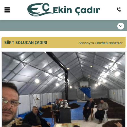
SIIRT SOLUCAN ÇADIRI
Anasayfa
»
Bizden Haberler