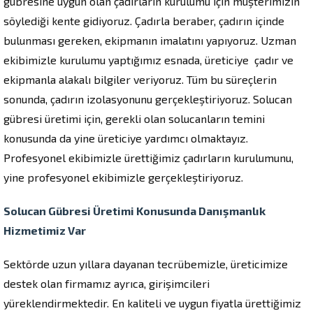
gübresine uygun olan çadırların kurulumu için müşterimizin
söylediği kente gidiyoruz. Çadırla beraber, çadırın içinde
bulunması gereken, ekipmanın imalatını yapıyoruz. Uzman
ekibimizle kurulumu yaptığımız esnada, üreticiye çadır ve
ekipmanla alakalı bilgiler veriyoruz. Tüm bu süreçlerin
sonunda, çadırın izolasyonunu gerçekleştiriyoruz. Solucan
gübresi üretimi için, gerekli olan solucanların temini
konusunda da yine üreticiye yardımcı olmaktayız.
Profesyonel ekibimizle ürettiğimiz çadırların kurulumunu,
yine profesyonel ekibimizle gerçekleştiriyoruz.
Solucan Gübresi Üretimi Konusunda Danışmanlık
Hizmetimiz Var
Sektörde uzun yıllara dayanan tecrübemizle, üreticimize
destek olan firmamız ayrıca, girişimcileri
yüreklendirmektedir. En kaliteli ve uygun fiyatla ürettiğimiz