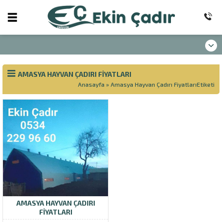
AMASYA HAYVAN ÇADIRI FIYATLARI
Anasayfa
»
Amasya Hayvan Çadırı FiyatlarıEtiketi
AMASYA HAYVAN ÇADIRI
FIYATLARI