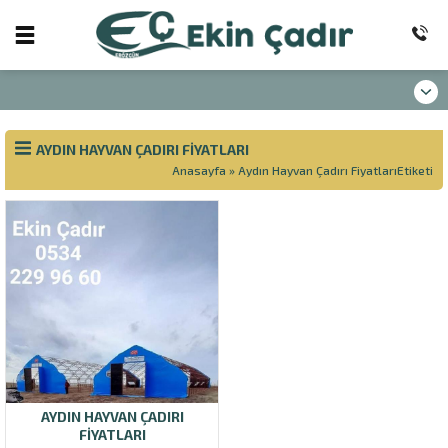
AYDIN HAYVAN ÇADIRI FIYATLARI
Anasayfa
»
Aydın Hayvan Çadırı FiyatlarıEtiketi
AYDIN HAYVAN ÇADIRI
FIYATLARI