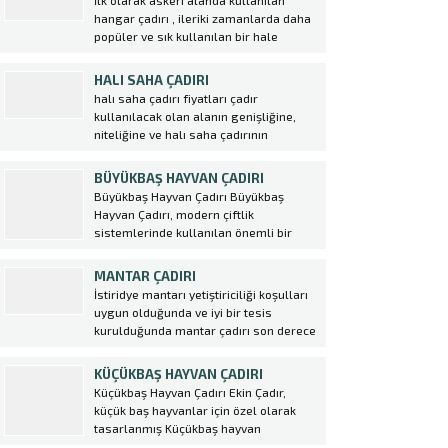
İlk olarak askeri alanda kullanılan
sistemdir. Betonarme yapılar günümüz
hangar çadırı , ileriki zamanlarda daha
şartlarında çok prosedür gerektiren
popüler ve sık kullanılan bir hale
yapılardır....
gelmek ile birlikte birçok sektörde
kullanılmaya başlanmıştır. Özellikle de
HALI SAHA ÇADIRI
konar göçer sektörlerde konteynırların
halı saha çadırı fiyatları çadır
yerini alan hangar çadırı birçok avantajı
kullanılacak olan alanın genişliğine,
da beraberinde getirmektedir. hangar...
niteliğine ve halı saha çadırının
tasarımına bağlı olarak değişkenlik
göstermektedir. Firmamız tarafından
BÜYÜKBAŞ HAYVAN ÇADIRI
üretilen halı saha çadırları hem gece
Büyükbaş Hayvan Çadırı Büyükbaş
hem de gündüz aktiviteleri için engel
Hayvan Çadırı, modern çiftlik
teşkil etmemektedir. Çadırlar
sistemlerinde kullanılan önemli bir
uygulanırken iskelet sistemi üzerine...
yapıdır. Bu çadırlar, hayvanların
barınma ihtiyacını karşılayarak onların
MANTAR ÇADIRI
sağlıklı bir şekilde beslenmesine
İstiridye mantarı yetiştiriciliği koşulları
olanak sağlar. Ekin Çadır tarafından
uygun olduğunda ve iyi bir tesis
üretilen bu çadırlar, dayanıklı ve uzun
kurulduğunda mantar çadırı son derece
ömürlü malzemelerden yapılmıştır.
kazançlı bir yatırımdır. Tüketimi özellikle
Büyükbaş Hayvan Çadırı,...
büyükşehirlerde daha fazladır. Kültür
KÜÇÜKBAŞ HAYVAN ÇADIRI
mantarı, etin yerini tutabilecek kadar
Küçükbaş Hayvan Çadırı Ekin Çadır,
yoğun protein deposudur. Et fiyatlarına
küçük baş hayvanlar için özel olarak
bakıldığında çok daha ucuz bir protein...
tasarlanmış Küçükbaş hayvan
çadırı üretmektedir. Bu çadırlar,