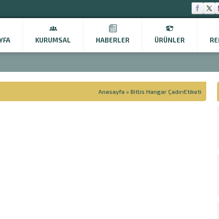
YFA
KURUMSAL
HABERLER
ÜRÜNLER
RE
Anasayfa
»
Bitlis Hangar ÇadırıEtiketi