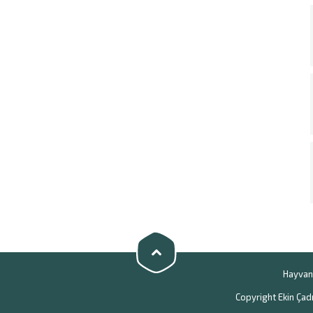
Hayvan 
Copyright Ekin Çadı