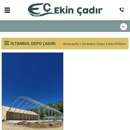
İSTANBUL DEPO ÇADIRI
Anasayfa
»
İstanbul Depo ÇadırıEtiketi