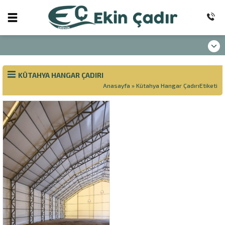
KÜTAHYA HANGAR ÇADIRI
Anasayfa
»
Kütahya Hangar ÇadırıEtiketi