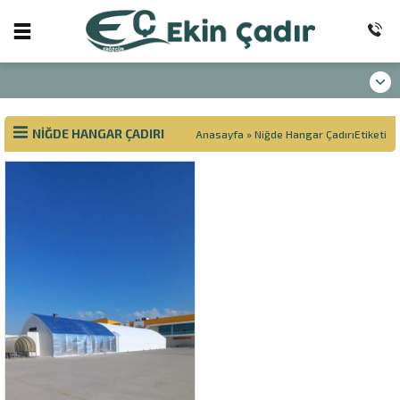
NIĞDE HANGAR ÇADIRI
Anasayfa
»
Niğde Hangar ÇadırıEtiketi