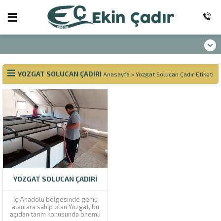
YOZGAT SOLUCAN ÇADIRI
Anasayfa
»
Yozgat Solucan ÇadırıEtiketi
YOZGAT SOLUCAN ÇADIRI
İç Anadolu bölgesinde geniş
alanlara sahip olan Yozgat, bu
açıdan tarım konusunda önemli