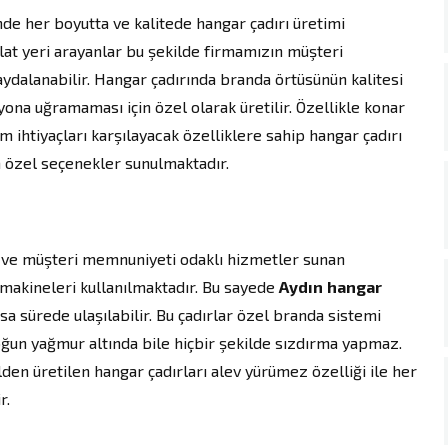
de her boyutta ve kalitede hangar çadırı üretimi
lat yeri arayanlar bu şekilde firmamızın müşteri
dalanabilir. Hangar çadırında branda örtüsünün kalitesi
a uğramaması için özel olarak üretilir. Özellikle konar
 ihtiyaçları karşılayacak özelliklere sahip hangar çadırı
n özel seçenekler sunulmaktadır.
i ve müşteri memnuniyeti odaklı hizmetler sunan
 makineleri kullanılmaktadır. Bu sayede
Aydın
hangar
ısa sürede ulaşılabilir. Bu çadırlar özel branda sistemi
Yoğun yağmur altında bile hiçbir şekilde sızdırma yapmaz.
den üretilen hangar çadırları alev yürümez özelliği ile her
r.