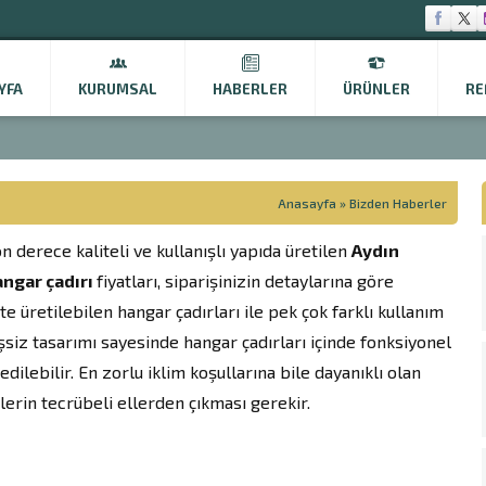
YFA
KURUMSAL
HABERLER
ÜRÜNLER
RE
Anasayfa
»
Bizden Haberler
n derece kaliteli ve kullanışlı yapıda üretilen
Aydın
angar çadırı
fiyatları, siparişinizin detaylarına göre
te üretilebilen hangar çadırları ile pek çok farklı kullanım
işsiz tasarımı sayesinde hangar çadırları içinde fonksiyonel
lebilir. En zorlu iklim koşullarına bile dayanıklı olan
lerin tecrübeli ellerden çıkması gerekir.