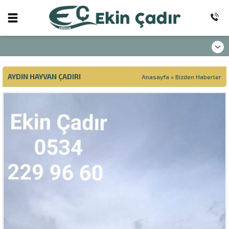
AYDIN HAYVAN ÇADIRI
Anasayfa
»
Bizden Haberler