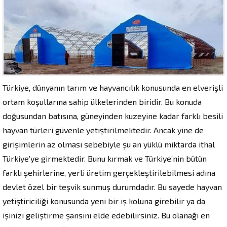
Türkiye, dünyanın tarım ve hayvancılık konusunda en elverişli
ortam koşullarına sahip ülkelerinden biridir. Bu konuda
doğusundan batısına, güneyinden kuzeyine kadar farklı besili
hayvan türleri güvenle yetiştirilmektedir. Ancak yine de
girişimlerin az olması sebebiyle şu an yüklü miktarda ithal
Türkiye’ye girmektedir. Bunu kırmak ve Türkiye’nin bütün
farklı şehirlerine, yerli üretim gerçekleştirilebilmesi adına
devlet özel bir teşvik sunmuş durumdadır. Bu sayede hayvan
yetiştiriciliği konusunda yeni bir iş koluna girebilir ya da
işinizi geliştirme şansını elde edebilirsiniz. Bu olanağı en