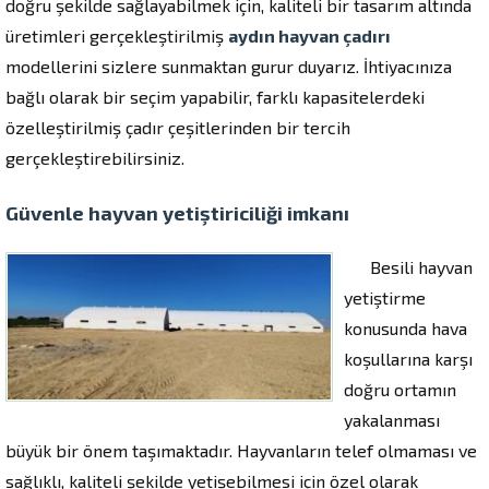
doğru şekilde sağlayabilmek için, kaliteli bir tasarım altında
üretimleri gerçekleştirilmiş
aydın hayvan çadırı
modellerini sizlere sunmaktan gurur duyarız. İhtiyacınıza
bağlı olarak bir seçim yapabilir, farklı kapasitelerdeki
özelleştirilmiş çadır çeşitlerinden bir tercih
gerçekleştirebilirsiniz.
Güvenle hayvan yetiştiriciliği imkanı
Besili hayvan
yetiştirme
konusunda hava
koşullarına karşı
doğru ortamın
yakalanması
büyük bir önem taşımaktadır. Hayvanların telef olmaması ve
sağlıklı, kaliteli şekilde yetişebilmesi için özel olarak