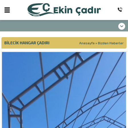
BILECIK HANGAR ÇADIRI
Anasayfa
»
Bizden Haberler