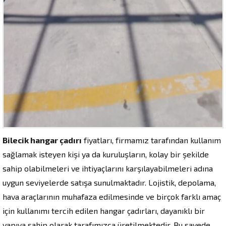
Bilecik hangar çadırı
fiyatları, firmamız tarafından kullanım
sağlamak isteyen kişi ya da kuruluşların, kolay bir şekilde
sahip olabilmeleri ve ihtiyaçlarını karşılayabilmeleri adına
uygun seviyelerde satışa sunulmaktadır. Lojistik, depolama,
hava araçlarının muhafaza edilmesinde ve birçok farklı amaç
için kullanımı tercih edilen hangar çadırları, dayanıklı bir
yapıya sahip olarak tarafımızca üretilmektedir. Bu sayede,