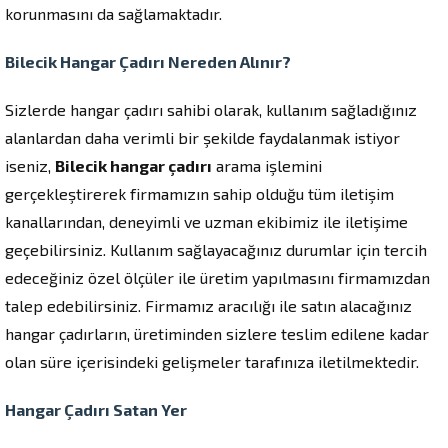
korunmasını da sağlamaktadır.
Bilecik Hangar Çadırı Nereden Alınır?
Sizlerde hangar çadırı sahibi olarak, kullanım sağladığınız
alanlardan daha verimli bir şekilde faydalanmak istiyor
iseniz,
Bilecik hangar çadırı
arama işlemini
gerçekleştirerek firmamızın sahip olduğu tüm iletişim
kanallarından, deneyimli ve uzman ekibimiz ile iletişime
geçebilirsiniz. Kullanım sağlayacağınız durumlar için tercih
edeceğiniz özel ölçüler ile üretim yapılmasını firmamızdan
talep edebilirsiniz. Firmamız aracılığı ile satın alacağınız
hangar çadırların, üretiminden sizlere teslim edilene kadar
olan süre içerisindeki gelişmeler tarafınıza iletilmektedir.
Hangar Çadırı Satan Yer