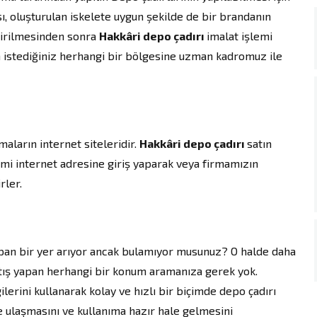
ı, oluşturulan iskelete uygun şekilde de bir brandanın
ştirilmesinden sonra
Hakkâri depo çadırı
imalat işlemi
 istediğiniz herhangi bir bölgesine uzman kadromuz ile
aların internet siteleridir.
Hakkâri depo çadırı
satın
mi internet adresine giriş yaparak veya firmamızın
rler.
yapan bir yer arıyor ancak bulamıyor musunuz? O halde daha
tış yapan herhangi bir konum aramanıza gerek yok.
ilerini kullanarak kolay ve hızlı bir biçimde depo çadırı
ize ulaşmasını ve kullanıma hazır hale gelmesini