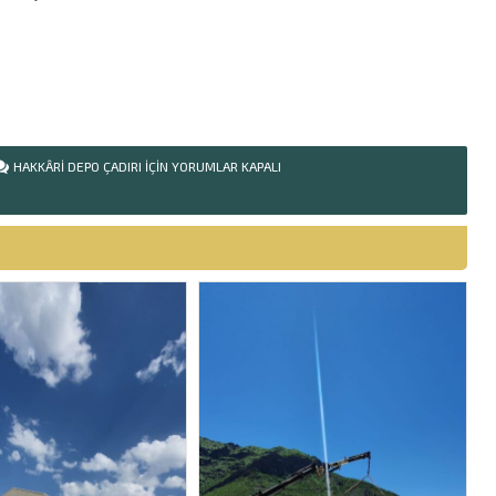
HAKKÂRI DEPO ÇADIRI IÇIN
YORUMLAR KAPALI