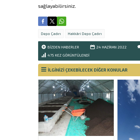
sağlayabilirsiniz.
Depo Çadırı
Hakkâri Depo Çadırı
BIZDEN HABERLER
24 HAZIRAN
2022
475
KEZ GÖRÜNTÜLENDI
İLGİNİZİ ÇEKEBİLECEK DİĞER KONULAR