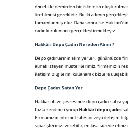
öncelikle demirden bir iskeletin oluşturulmas
üretilmesi gereklidir. Bu iki adımın gerçekle
tamamlanmış olur. Daha sonra ise Hakkari’nin
çadır kurulumunu gerçekleştirmekteyiz.
Hakkâri Depo Çadırı Nereden Alınır?
Depo çadırlarının alım yerleri, günümüzde firm
almak isteyen müşterilerimiz, firmamızın res
iletişim bilgilerini kullanarak bizlere ulaşabili
Depo Çadırı Satan Yer
Hakkari ili ve çevresinde depo çadırı satışı 
fazla kendinizi yorup
Hakkâri depo çadırı
sa
Firmamızın internet sitesini veya iletişim bilg
siparişlerinizi verebilir, en kısa sürede elin