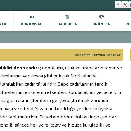
YFA
KURUMSAL
HABERLER
ÜRÜNLER
RE
Anasayfa
»
Bizden Haberler
kkâri depo çadırı
; depolama, uçak ve arabaların tamir ve
kımlarının yapılması gibi pek çok farklı alanda
llanılabilen çadır türleridir. Depo çadırlarının tercih
ilmelerinin en önemli etkenleri, kurulacakları yerlere izin
ma gibi resmi işlemlerin gerçekleştirilmek zorunda
mayışı ve istendiği zaman kurulduğu yerden kolaylıkla
ldırılabilmeleridir. Bu sebeplerden dolayı depo çadırları,
tendiği sürece her yere kolay ve hızlıca kurulabilir ve