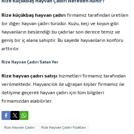
Rize Küçükbaş Hayvan Çadırı Nereden Alınır?
Rize küçükbaş hayvan çadırı
firmamız tarafından üretilen
bir diğer hayvan çadırı türüdür. Kuzu, keçi ve koyun gibi
hayvanların beslendiği bu çadırlar son derece temiz ve
geniş bir iç alana sahiptir. Bu sayede hayvanların konforu
arttırılır.
Rize Hayvan Çadırı Satan Yer
Rize hayvan çadırı satışı
hizmetleri firmamız tarafından
verilmektedir. Hayvancılık ile uğraşan kişiler firmamız ile
iletişime geçerek hayvan çadırı için tüm bilgileri
firmamızdan alabilirler.
Rize Hayvan Çadırı
Rize Hayvan Çadırı Fiyatları