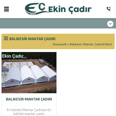
BALIKESIR MANTAR ÇADIRI
Anasayfa
»
Balıkesir Mantar ÇadırıEtiketi
BALIKESIR MANTAR ÇADIRI
En Kaliteli Mantar Çadırları En
kaliteli mantar çadırı