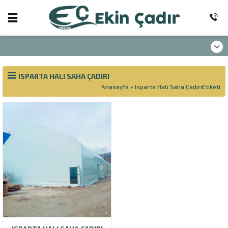
ISPARTA HALI SAHA ÇADIRI
Anasayfa
»
Isparta Halı Saha ÇadırıEtiketi