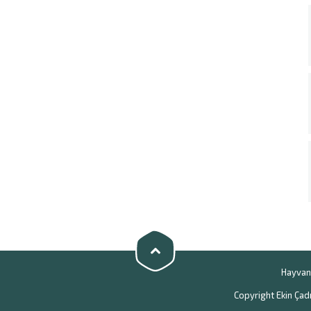
Hayvan 
Copyright Ekin Çadı