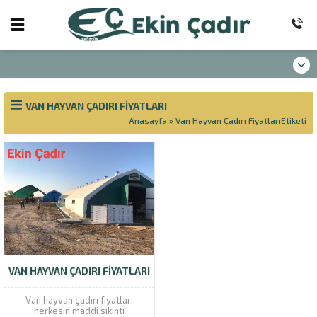
VAN HAYVAN ÇADIRI FIYATLARI
Anasayfa
»
Van Hayvan Çadırı FiyatlarıEtiketi
VAN HAYVAN ÇADIRI FIYATLARI
Van hayvan çadırı fiyatları
herkesin maddi sıkıntı