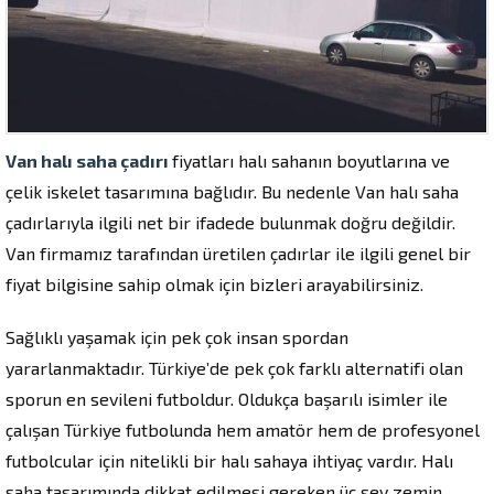
Van halı saha çadırı
fiyatları halı sahanın boyutlarına ve
çelik iskelet tasarımına bağlıdır. Bu nedenle Van halı saha
çadırlarıyla ilgili net bir ifadede bulunmak doğru değildir.
Van firmamız tarafından üretilen çadırlar ile ilgili genel bir
fiyat bilgisine sahip olmak için bizleri arayabilirsiniz.
Sağlıklı yaşamak için pek çok insan spordan
yararlanmaktadır. Türkiye’de pek çok farklı alternatifi olan
sporun en sevileni futboldur. Oldukça başarılı isimler ile
çalışan Türkiye futbolunda hem amatör hem de profesyonel
futbolcular için nitelikli bir halı sahaya ihtiyaç vardır. Halı
saha tasarımında dikkat edilmesi gereken üç şey zemin,