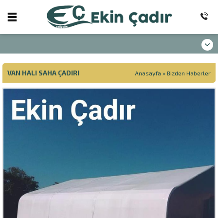
VAN HALI SAHA ÇADIRI
Anasayfa
»
Bizden Haberler