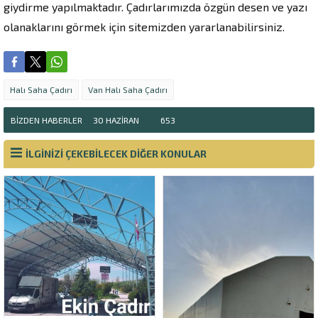
giydirme yapılmaktadır. Çadırlarımızda özgün desen ve yazı
olanaklarını görmek için sitemizden yararlanabilirsiniz.
Halı Saha Çadırı
Van Halı Saha Çadırı
BIZDEN HABERLER
30 HAZIRAN
653
İLGİNİZİ ÇEKEBİLECEK DİĞER KONULAR