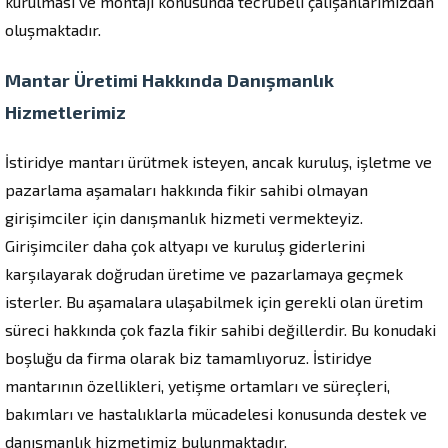
kurulması ve montajı konusunda tecrübeli çalışanlarımızdan
oluşmaktadır.
Mantar Üretimi Hakkında Danışmanlık
Hizmetlerimiz
İstiridye mantarı ürütmek isteyen, ancak kuruluş, işletme ve
pazarlama aşamaları hakkında fikir sahibi olmayan
girişimciler için danışmanlık hizmeti vermekteyiz.
Girişimciler daha çok altyapı ve kuruluş giderlerini
karşılayarak doğrudan üretime ve pazarlamaya geçmek
isterler. Bu aşamalara ulaşabilmek için gerekli olan üretim
süreci hakkında çok fazla fikir sahibi değillerdir. Bu konudaki
boşluğu da firma olarak biz tamamlıyoruz. İstiridye
mantarının özellikleri, yetişme ortamları ve süreçleri,
bakımları ve hastalıklarla mücadelesi konusunda destek ve
danışmanlık hizmetimiz bulunmaktadır.