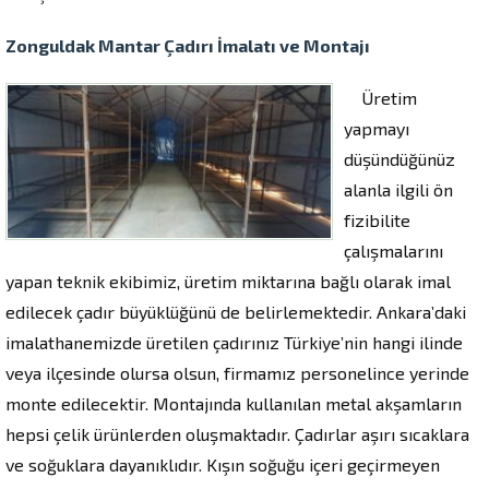
Zonguldak Mantar Çadırı İmalatı ve Montajı
Üretim
yapmayı
düşündüğünüz
alanla ilgili ön
fizibilite
çalışmalarını
yapan teknik ekibimiz, üretim miktarına bağlı olarak imal
edilecek çadır büyüklüğünü de belirlemektedir. Ankara’daki
imalathanemizde üretilen çadırınız Türkiye’nin hangi ilinde
veya ilçesinde olursa olsun, firmamız personelince yerinde
monte edilecektir. Montajında kullanılan metal akşamların
hepsi çelik ürünlerden oluşmaktadır. Çadırlar aşırı sıcaklara
ve soğuklara dayanıklıdır. Kışın soğuğu içeri geçirmeyen