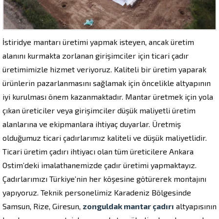
İstiridye mantarı üretimi yapmak isteyen, ancak üretim
alanını kurmakta zorlanan girişimciler için ticari çadır
üretimimizle hizmet veriyoruz. Kaliteli bir üretim yaparak
ürünlerin pazarlanmasını sağlamak için öncelikle altyapının
iyi kurulması önem kazanmaktadır. Mantar üretmek için yola
çıkan üreticiler veya girişimciler düşük maliyetli üretim
alanlarına ve ekipmanlara ihtiyaç duyarlar. Üretmiş
olduğumuz ticari çadırlarımız kaliteli ve düşük maliyetlidir.
Ticari üretim çadırı ihtiyacı olan tüm üreticilere Ankara
Ostim’deki imalathanemizde çadır üretimi yapmaktayız.
Çadırlarımızı Türkiye’nin her köşesine götürerek montajını
yapıyoruz. Teknik personelimiz Karadeniz Bölgesinde
Samsun, Rize, Giresun,
zonguldak mantar çadırı
altyapısının