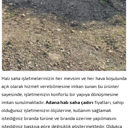
Halı saha işletmelerinizin her mevsim ve her hava koşulunda
açık olarak hizmet verebilmesine imkan sunan bu ürünler
sayesinde, işletmenizin konforlu bir yapıya dönüşmesine
imkan sunulmaktadır.
Adana halı saha çadırı
fiyatları, sahip
olduğunuz işletmenizin ölçülerine, kullanım sağlamak
istediğiniz branda türüne ve branda üzerine yapılmasını
istediğiniz baskıya göre değişiklik göstermektedir. Oldukça