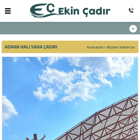
ADANA HALI SAHA ÇADIRI
Anasayfa
»
Bizden Haberler