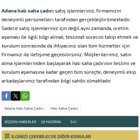
Adana halı saha çadırı
satış işlemleriniz, firmamızın
deneyimli personelleri tarafından gerçekleştirilmektedir.
Sadece satış işlemleriniz için değil aynı zamanda, üretim
aşaması ile ilgili bilgi almak, teslimat sürecini takip etmek ve
kurulum sonrasında da ihtiyacınız olan tüm hizmetler için
firmamız ile iletişime geçebilirsiniz. Müşterilerimiz, satın
alma işlemlerinden başlayarak halı saha çadırının teslimi ve
kurulum aşamasına kadar geçen tüm süreçte, deneyimli ekip
arkadaşlarımız tarafından bilgi sahibi olmaktadır.
Adana Halı Saha Çadırı
Halı Saha Çadırı
BIZDEN HABERLER
26 HAZIRAN
541
İLGİNİZİ ÇEKEBİLECEK DİĞER KONULAR