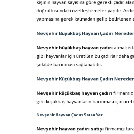
kişinin hayvan sayısına göre gerekli çadır alan
doğrultusundaki özelleştirmeler yapılır. Ardın
yapmasına gerek kalmadan gelip belirlenen ala
Nevşehir Büyükbaş Hayvan Çadırı Nereden
Nevşehir büyükbaş hayvan çadırı
almak iste
gibi hayvanlar için üretilen bu çadırlar daha 
şekilde barınması sağlanabilir.
Nevşehir Küçükbaş Hayvan Çadırı Nereden 
Nevşehir küçükbaş hayvan çadırı
firmamız t
gibi küçükbaş hayvanların barınması için üreti
Nevşehir Hayvan Çadırı Satan Yer
Nevşehir hayvan çadırı satışı
firmamız taraf