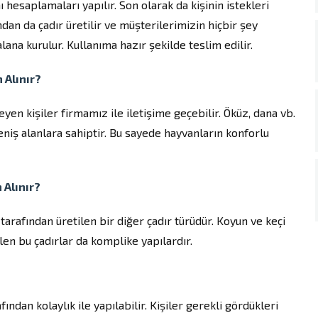
ı hesaplamaları yapılır. Son olarak da kişinin istekleri
dan da çadır üretilir ve müşterilerimizin hiçbir şey
na kurulur. Kullanıma hazır şekilde teslim edilir.
 Alınır?
yen kişiler firmamız ile iletişime geçebilir. Öküz, dana vb.
geniş alanlara sahiptir. Bu sayede hayvanların konforlu
Alınır?
arafından üretilen bir diğer çadır türüdür. Koyun ve keçi
len bu çadırlar da komplike yapılardır.
ından kolaylık ile yapılabilir. Kişiler gerekli gördükleri