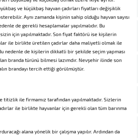
yükbaş ve küçükbaş hayvan çadırları fiyatları değişiklik
sterebilir. Aynı zamanda kişinin sahip olduğu hayvan sayısı
nedenle de gerekli hesaplamalar yapılmalıdır. Bu
in için yapılmaktadır. Son fiyat faktörü ise kişilerin
ar ile birlikte üretilen çadırlar daha maliyetli olmak ile
Bu nedenle de kişilerin dikkatli bir şekilde seçim yapması
olan branda türünü bilmesi lazımdır. Nevşehir ilinde son
alın brandayı tercih ettiği görülmüştür.
 titizlik ile firmamız tarafından yapılmaktadır. Sizlerin
adırlar ile birlikte hayvanlar için gerekli olan tüm barınma
kurduracağı alana yönelik bir çalışma yapılır. Ardından da