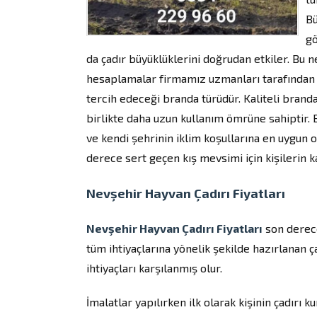
Bü
gö
da çadır büyüklüklerini doğrudan etkiler. Bu 
hesaplamalar firmamız uzmanları tarafından siz
tercih edeceği branda türüdür. Kaliteli brandal
birlikte daha uzun kullanım ömrüne sahiptir. 
ve kendi şehrinin iklim koşullarına en uygun 
derece sert geçen kış mevsimi için kişilerin k
Nevşehir Hayvan Çadırı Fiyatları
Nevşehir Hayvan Çadırı Fiyatları
son derece
tüm ihtiyaçlarına yönelik şekilde hazırlanan ç
ihtiyaçları karşılanmış olur.
İmalatlar yapılırken ilk olarak kişinin çadırı 