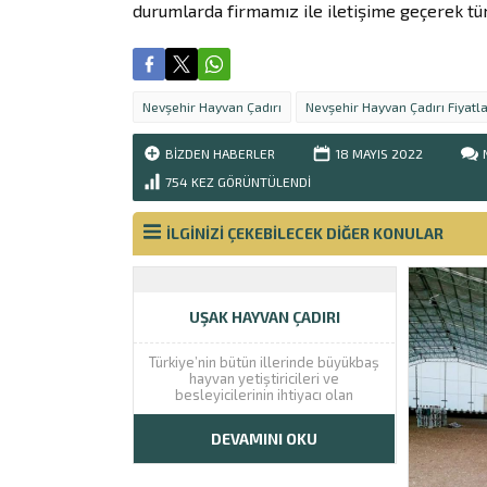
durumlarda firmamız ile iletişime geçerek tüm 
Nevşehir Hayvan Çadırı
Nevşehir Hayvan Çadırı Fiyatla
BIZDEN HABERLER
18 MAYIS
2022
754
KEZ GÖRÜNTÜLENDI
İLGİNİZİ ÇEKEBİLECEK DİĞER KONULAR
UŞAK HAYVAN ÇADIRI
Türkiye’nin bütün illerinde büyükbaş
hayvan yetiştiricileri ve
besleyicilerinin ihtiyacı olan
barınakların inşa süreci ve maliyeti
büyük yatırımlar gerektirmektedir. Bu
DEVAMINI OKU
tür tesisleri kurmak için altyapı
hizmetleri, projelendirme ve inşa
gibi iş takvimine ihtiyaç