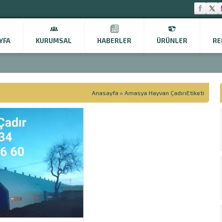
YFA
KURUMSAL
HABERLER
ÜRÜNLER
RE
Anasayfa
»
Amasya Hayvan ÇadırıEtiketi