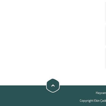
Hayvan 
Copyright Ekin Çadı