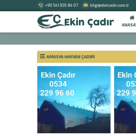
+90 541 835 84 07
bilgi@ekincadir.com.tr
ANASA
AMASYA HAYVAN ÇADIRI