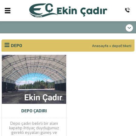
DEPO
Anasayfa
»
depoEtiketi
DEPO ÇADIRI
Depo çadırı belirli bir alanı
kapatıp ihtiyaç duyduğumuz
gerekli eşyaları güneş ve