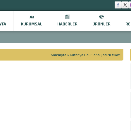
YFA
KURUMSAL
HABERLER
ÜRÜNLER
RE
Anasayfa
»
Kütahya Halı Saha ÇadırıEtiketi