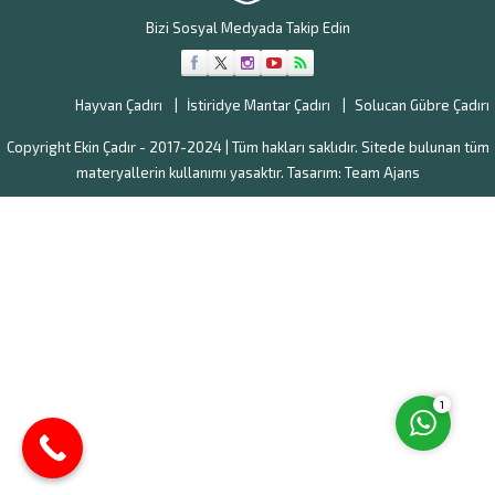
Bizi Sosyal Medyada Takip Edin
Hayvan Çadırı
İstiridye Mantar Çadırı
Solucan Gübre Çadırı
Copyright Ekin Çadır - 2017-2024 | Tüm hakları saklıdır. Sitede bulunan tüm
materyallerin kullanımı yasaktır. Tasarım:
Team Ajans
Müşteri Temsilcisi
Cevap Yaz
1