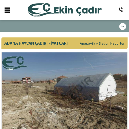
ADANA HAYVAN ÇADIRI FIYATLARI
Anasayfa
»
Bizden Haberler