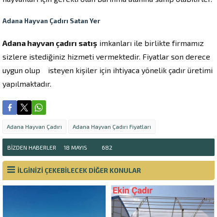
Adana Hayvan Çadırı Satan Yer
Adana hayvan çadırı satış
imkanları ile birlikte firmamız
sizlere istediğiniz hizmeti vermektedir. Fiyatlar son derece
uygun olup isteyen kişiler için ihtiyaca yönelik çadır üretimi
yapılmaktadır.
Adana Hayvan Çadırı
Adana Hayvan Çadırı Fiyatları
BIZDEN HABERLER
18 MAYIS
682
İLGİNİZİ ÇEKEBİLECEK DİĞER KONULAR