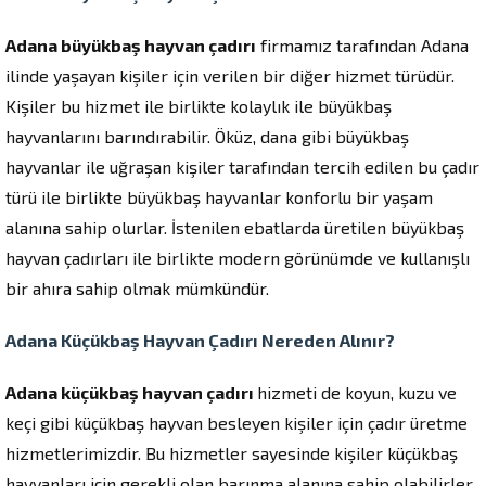
Adana büyükbaş hayvan çadırı
firmamız tarafından Adana
ilinde yaşayan kişiler için verilen bir diğer hizmet türüdür.
Kişiler bu hizmet ile birlikte kolaylık ile büyükbaş
hayvanlarını barındırabilir. Öküz, dana gibi büyükbaş
hayvanlar ile uğraşan kişiler tarafından tercih edilen bu çadır
türü ile birlikte büyükbaş hayvanlar konforlu bir yaşam
alanına sahip olurlar. İstenilen ebatlarda üretilen büyükbaş
hayvan çadırları ile birlikte modern görünümde ve kullanışlı
bir ahıra sahip olmak mümkündür.
Adana Küçükbaş Hayvan Çadırı Nereden Alınır?
Adana küçükbaş hayvan çadırı
hizmeti de koyun, kuzu ve
keçi gibi küçükbaş hayvan besleyen kişiler için çadır üretme
hizmetlerimizdir. Bu hizmetler sayesinde kişiler küçükbaş
hayvanları için gerekli olan barınma alanına sahip olabilirler.