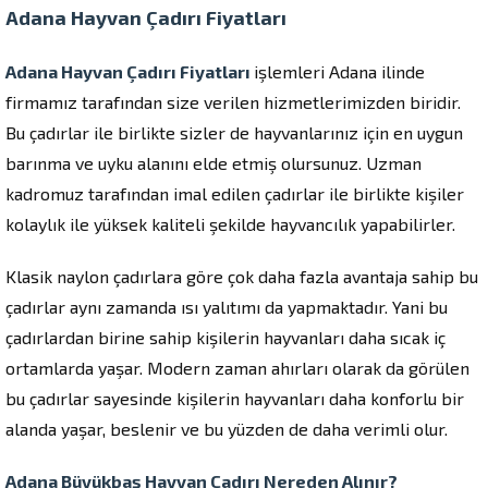
Adana Hayvan Çadırı Fiyatları
Adana Hayvan Çadırı Fiyatları
işlemleri Adana ilinde
firmamız tarafından size verilen hizmetlerimizden biridir.
Bu çadırlar ile birlikte sizler de hayvanlarınız için en uygun
barınma ve uyku alanını elde etmiş olursunuz. Uzman
kadromuz tarafından imal edilen çadırlar ile birlikte kişiler
kolaylık ile yüksek kaliteli şekilde hayvancılık yapabilirler.
Klasik naylon çadırlara göre çok daha fazla avantaja sahip bu
çadırlar aynı zamanda ısı yalıtımı da yapmaktadır. Yani bu
çadırlardan birine sahip kişilerin hayvanları daha sıcak iç
ortamlarda yaşar. Modern zaman ahırları olarak da görülen
bu çadırlar sayesinde kişilerin hayvanları daha konforlu bir
alanda yaşar, beslenir ve bu yüzden de daha verimli olur.
Adana Büyükbaş Hayvan Çadırı Nereden Alınır?