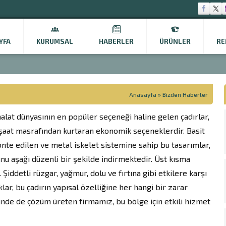
YFA
KURUMSAL
HABERLER
ÜRÜNLER
RE
Anasayfa
»
Bizden Haberler
alat dünyasının en popüler seçeneği haline gelen çadırlar,
şaat masrafından kurtaran ekonomik seçeneklerdir. Basit
onte edilen ve metal iskelet sistemine sahip bu tasarımlar,
yunu aşağı düzenli bir şekilde indirmektedir. Üst kısma
. Şiddetli rüzgar, yağmur, dolu ve fırtına gibi etkilere karşı
lar, bu çadırın yapısal özelliğine her hangi bir zarar
nde de çözüm üreten firmamız, bu bölge için etkili hizmet