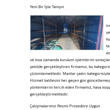
Yeni Bir İşle Tanışın
Ek
sı
ye
ku
te
ed
ve kısa zamanda kurulum işlemlerini sonuçland
şekilde gerçekleştiren firmamız, bu kategorid
çözümlemektedir. Mantar çadırı kategorisiyle,
Hizmet kalitesini her geçen gün güncelleme
yöntemlerini tercih eden firmamız, hava koşul
gerçekleştirmektedir.
Çalışmalarımız Resmi Prosedüre Uygun