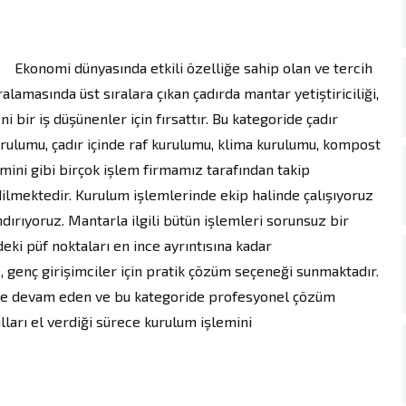
onomi dünyasında etkili özelliğe sahip olan ve tercih
ralamasında üst sıralara çıkan çadırda mantar yetiştiriciliği,
ni bir iş düşünenler için fırsattır. Bu kategoride çadır
rulumu, çadır içinde raf kurulumu, klima kurulumu, kompost
mini gibi birçok işlem firmamız tarafından takip
ilmektedir. Kurulum işlemlerinde ekip halinde çalışıyoruz
ırıyoruz. Mantarla ilgili bütün işlemleri sorunsuz bir
eki püf noktaları en ince ayrıntısına kadar
 genç girişimciler için pratik çözüm seçeneği sunmaktadır.
ye devam eden ve bu kategoride profesyonel çözüm
ları el verdiği sürece kurulum işlemini